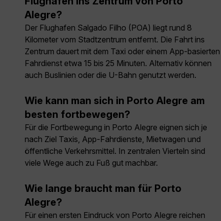
Flughafen ins Zentrum von Porto
Alegre?
Der Flughafen Salgado Filho (POA) liegt rund 8
Kilometer vom Stadtzentrum entfernt. Die Fahrt ins
Zentrum dauert mit dem Taxi oder einem App-basierten
Fahrdienst etwa 15 bis 25 Minuten. Alternativ können
auch Buslinien oder die U-Bahn genutzt werden.
Wie kann man sich in Porto Alegre am
besten fortbewegen?
Für die Fortbewegung in Porto Alegre eignen sich je
nach Ziel Taxis, App-Fahrdienste, Mietwagen und
öffentliche Verkehrsmittel. In zentralen Vierteln sind
viele Wege auch zu Fuß gut machbar.
Wie lange braucht man für Porto
Alegre?
Für einen ersten Eindruck von Porto Alegre reichen