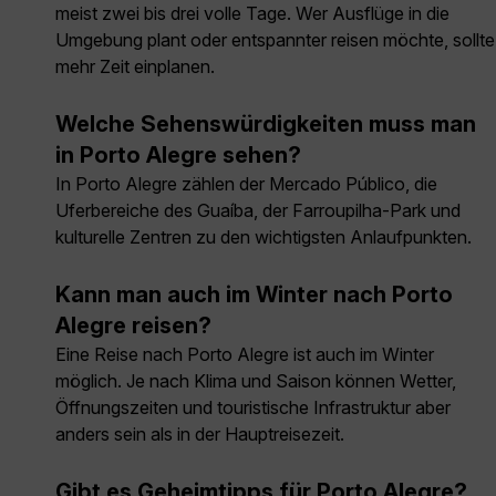
meist zwei bis drei volle Tage. Wer Ausflüge in die
Umgebung plant oder entspannter reisen möchte, sollte
mehr Zeit einplanen.
Welche Sehenswürdigkeiten muss man
in Porto Alegre sehen?
In Porto Alegre zählen der Mercado Público, die
Uferbereiche des Guaíba, der Farroupilha-Park und
kulturelle Zentren zu den wichtigsten Anlaufpunkten.
Kann man auch im Winter nach Porto
Alegre reisen?
Eine Reise nach Porto Alegre ist auch im Winter
möglich. Je nach Klima und Saison können Wetter,
Öffnungszeiten und touristische Infrastruktur aber
anders sein als in der Hauptreisezeit.
Gibt es Geheimtipps für Porto Alegre?