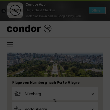
Condor App
öffnen
Flugsuche & Check-in
kostenlos Download im Google Play Store
Flüge von Nürnberg nach Porto Alegre