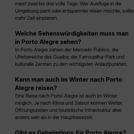
meist zwei bis drei volle Tage. Wer Ausflüge in die
Umgebung plant oder entspannter reisen möchte, sollte
mehr Zeit einplanen.
Welche Sehenswürdigkeiten muss man
in Porto Alegre sehen?
In Porto Alegre zählen der Mercado Público, die
Uferbereiche des Guaíba, der Farroupilha-Park und
kulturelle Zentren zu den wichtigsten Anlaufpunkten.
Kann man auch im Winter nach Porto
Alegre reisen?
Eine Reise nach Porto Alegre ist auch im Winter
möglich. Je nach Klima und Saison können Wetter,
Öffnungszeiten und touristische Infrastruktur aber
anders sein als in der Hauptreisezeit.
Gibt es Geheimtipps für Porto Alegre?