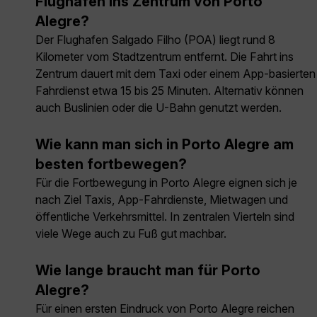
Flughafen ins Zentrum von Porto
Alegre?
Der Flughafen Salgado Filho (POA) liegt rund 8
Kilometer vom Stadtzentrum entfernt. Die Fahrt ins
Zentrum dauert mit dem Taxi oder einem App-basierten
Fahrdienst etwa 15 bis 25 Minuten. Alternativ können
auch Buslinien oder die U-Bahn genutzt werden.
Wie kann man sich in Porto Alegre am
besten fortbewegen?
Für die Fortbewegung in Porto Alegre eignen sich je
nach Ziel Taxis, App-Fahrdienste, Mietwagen und
öffentliche Verkehrsmittel. In zentralen Vierteln sind
viele Wege auch zu Fuß gut machbar.
Wie lange braucht man für Porto
Alegre?
Für einen ersten Eindruck von Porto Alegre reichen