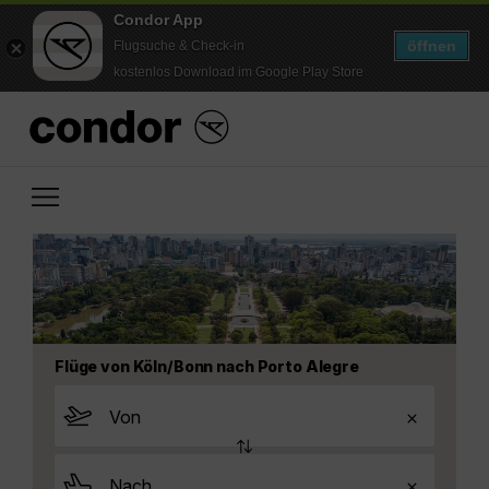
Condor App
öffnen
Flugsuche & Check-in
kostenlos Download im Google Play Store
Flüge von Köln/Bonn nach Porto Alegre