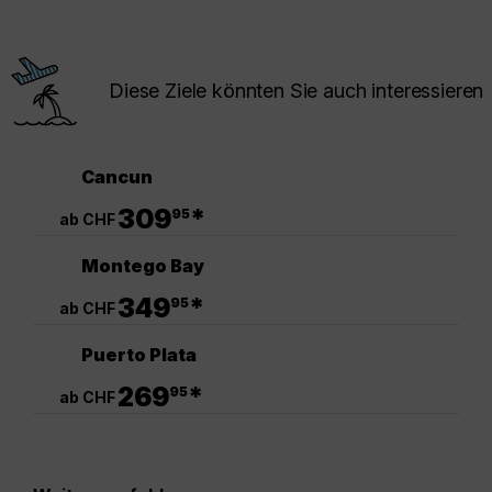
Diese Ziele könnten Sie auch interessieren
Cancun
.
309
*
95
ab CHF
Montego Bay
.
349
*
95
ab CHF
Puerto Plata
.
269
*
95
ab CHF