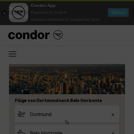
Condor App
öffnen
Flugsuche & Check-in
kostenlos Download im Google Play Store
Flüge von Dortmund nach Belo Horizonte