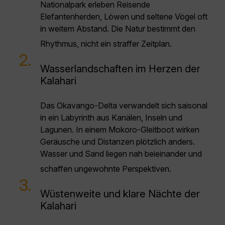
Nationalpark erleben Reisende
Elefantenherden, Löwen und seltene Vögel oft
in weitem Abstand. Die Natur bestimmt den
Rhythmus, nicht ein straffer Zeitplan.
2.
Wasserlandschaften im Herzen der
Kalahari
Das Okavango-Delta verwandelt sich saisonal
in ein Labyrinth aus Kanälen, Inseln und
Lagunen. In einem Mokoro-Gleitboot wirken
Geräusche und Distanzen plötzlich anders.
Wasser und Sand liegen nah beieinander und
schaffen ungewohnte Perspektiven.
3.
Wüstenweite und klare Nächte der
Kalahari