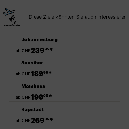
Diese Ziele könnten Sie auch interessieren
Johannesburg
.
239
*
95
ab CHF
Sansibar
.
189
*
95
ab CHF
Mombasa
.
199
*
95
ab CHF
Kapstadt
.
269
*
95
ab CHF