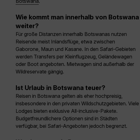
Botswana
.
Wie kommt man innerhalb von Botswana
weiter?
Für große Distanzen innerhalb Botswanas nutzen
Reisende meist Inlandsflüge, etwa zwischen
Gaborone, Maun und Kasane. In den Safari-Gebieten
werden Transfers per Kleinflugzeug, Geländewagen
oder Boot angeboten. Mietwagen sind außerhalb der
Wildreservate gängig.
Ist Urlaub in Botswana teuer?
Reisen in Botswana gelten als eher hochpreisig,
insbesondere in den privaten Wildschutzgebieten. Viele
Lodges bieten exklusive All-inclusive-Pakete.
Budgetfreundlichere Optionen sind in Städten
verfügbar, bei Safari-Angeboten jedoch begrenzt.