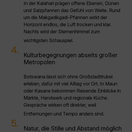
In der Kalahari prägen offene Ebenen, Dünen
und Salzpfannen das Gefühl von Weite. Rund
um die Makgadikgadi-Pfannen wirkt der
Horizont endlos, die Luft trocken und klar.
Nachts wird der Sternenhimmel zum
wichtigsten Schauspiel.
4.
Kulturbegegnungen abseits großer
Metropolen
Botswana lässt sich ohne Großstadttrubel
erleben, dafür mit viel Alltag vor Ort. In Maun
oder Kasane bekommen Reisende Einblicke in
Märkte, Handwerk und regionale Küche.
Gespräche wirken oft direkter, weil
Entfernungen und Tempo anders sind.
5.
Natur, die Stille und Abstand möglich