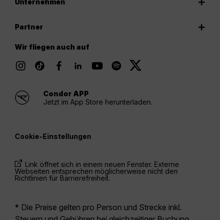
Unternehmen
Partner
Wir fliegen auch auf
Condor APP
Jetzt im App Store herunterladen.
Cookie-Einstellungen
Link öffnet sich in einem neuen Fenster. Externe
Webseiten entsprechen möglicherweise nicht den
Richtlinien für Barrierefreiheit.
* Die Preise gelten pro Person und Strecke inkl.
Steuern und Gebühren bei gleichzeitiger Buchung