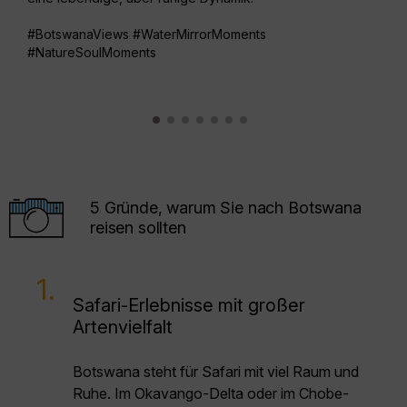
#Vis
#BotswanaViews #WaterMirrorMoments
#NatureSoulMoments
5 Gründe, warum Sie nach Botswana
reisen sollten
1.
Safari-Erlebnisse mit großer
Artenvielfalt
Botswana steht für Safari mit viel Raum und
Ruhe. Im Okavango-Delta oder im Chobe-