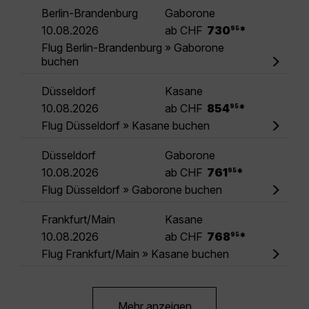
Berlin-Brandenburg
Gaborone
.
10.08.2026
ab CHF
730
*
95
Flug Berlin-Brandenburg » Gaborone
buchen
Düsseldorf
Kasane
.
10.08.2026
ab CHF
854
*
95
Flug Düsseldorf » Kasane buchen
Düsseldorf
Gaborone
.
10.08.2026
ab CHF
761
*
95
Flug Düsseldorf » Gaborone buchen
Frankfurt/Main
Kasane
.
10.08.2026
ab CHF
768
*
95
Flug Frankfurt/Main » Kasane buchen
Mehr anzeigen