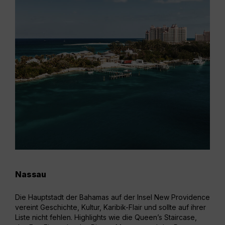
Nassau
Exu
Die
Hauptstadt
der Bahamas auf der Insel New Providence
Die 
vereint Geschichte, Kultur, Karibik-Flair und sollte auf ihrer
Baha
Liste nicht fehlen. Highlights wie die
Queen’s Staircase
,
Sand