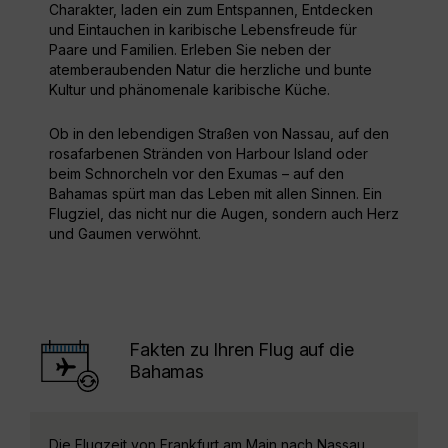
Charakter, laden ein zum Entspannen, Entdecken
und Eintauchen in karibische Lebensfreude für
Paare und Familien. Erleben Sie neben der
atemberaubenden Natur die herzliche und bunte
Kultur und phänomenale karibische Küche.
Ob in den lebendigen Straßen von Nassau, auf den
rosafarbenen Stränden von Harbour Island oder
beim Schnorcheln vor den Exumas – auf den
Bahamas spürt man das Leben mit allen Sinnen. Ein
Flugziel, das nicht nur die Augen, sondern auch Herz
und Gaumen verwöhnt.
Fakten zu Ihren Flug auf die
Bahamas
Die Flugzeit von Frankfurt am Main nach Nassau