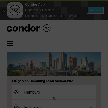
Condor App
öffnen
Flugsuche & Check-in
kostenlos Download im Google Play Store
Flüge von Hamburg nach Melbourne