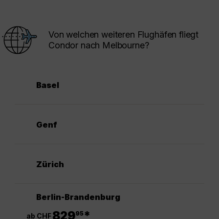
Von welchen weiteren Flughäfen fliegt
Condor nach Melbourne?
Basel
Genf
Zürich
Berlin-Brandenburg
.
829
*
95
ab CHF