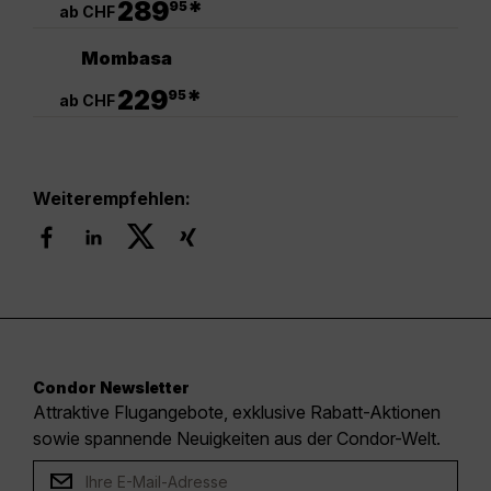
289
*
95
ab CHF
Mombasa
.
229
*
95
ab CHF
Weiterempfehlen:
Condor Newsletter
Attraktive Flugangebote, exklusive Rabatt-Aktionen
sowie spannende Neuigkeiten aus der Condor-Welt.