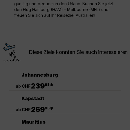
günstig und bequem in den Urlaub. Buchen Sie jetzt
den Flug Hamburg (HAM) - Melbourne (MEL) und
freuen Sie sich auf Ihr Reiseziel Australien!
Diese Ziele könnten Sie auch interessieren
Johannesburg
.
239
*
95
ab CHF
Kapstadt
.
269
*
95
ab CHF
Mauritius
.