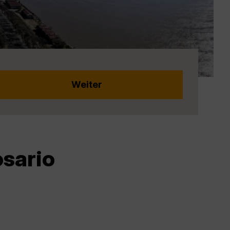
osario