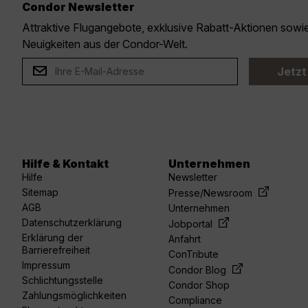
Condor Newsletter
Attraktive Flugangebote, exklusive Rabatt-Aktionen sow
Neuigkeiten aus der Condor-Welt.
Jetzt
Hilfe & Kontakt
Unternehmen
Hilfe
Newsletter
Sitemap
Presse/Newsroom
AGB
Unternehmen
Datenschutzerklärung
Jobportal
Erklärung der
Anfahrt
Barrierefreiheit
ConTribute
Impressum
Condor Blog
Schlichtungsstelle
Condor Shop
Zahlungsmöglichkeiten
Compliance