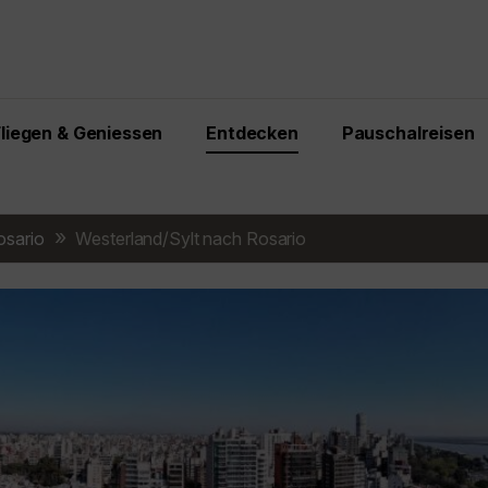
Fliegen & Geniessen
Entdecken
Pauschalreisen
osario
Westerland/Sylt nach Rosario