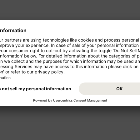
ren Urlaub!
Starten Sie von Ihrem Abflugs
Urlaub. Buchen Sie jetzt den 
z- und Mittelstrecke als
freuen Sie sich auf Ihr Reisezie