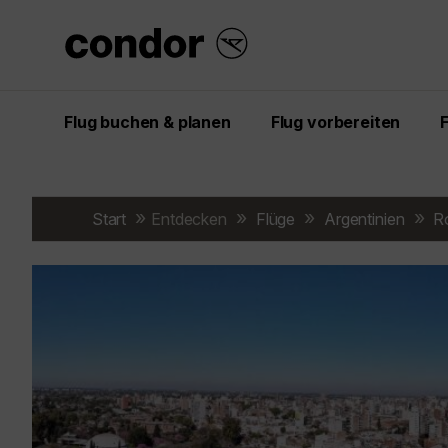
Flug buchen & planen
Flug vorbereiten
Start
Entdecken
Flüge
Argentinien
R