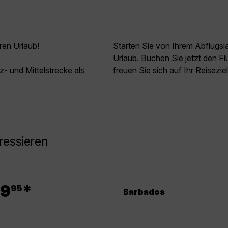
ren Urlaub!
Starten Sie von Ihrem Abflugs
Urlaub. Buchen Sie jetzt den 
z- und Mittelstrecke als
freuen Sie sich auf Ihr Reisezie
ressieren
.
9
*
95
Barbados