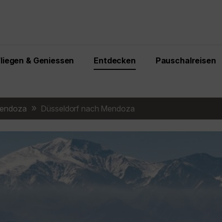
Fliegen & Geniessen
Entdecken
Pauschalreisen
endoza
Düsseldorf nach Mendoza