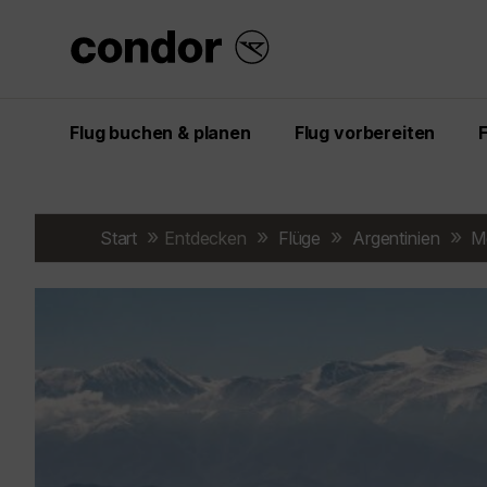
Flug buchen & planen
Flug vorbereiten
Start
Entdecken
Flüge
Argentinien
M