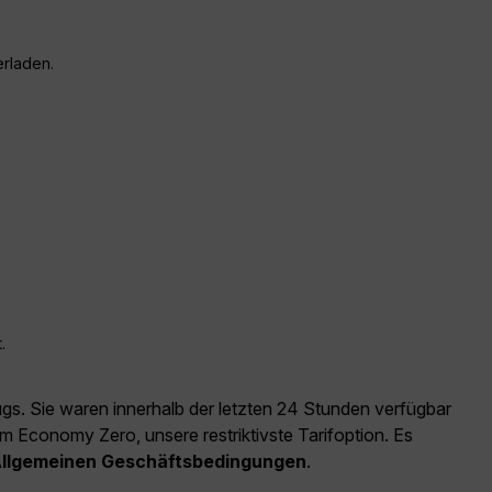
erladen.
.
ugs. Sie waren innerhalb der letzten 24 Stunden verfügbar
m Economy Zero, unsere restriktivste Tarifoption. Es
llgemeinen Geschäftsbedingungen
.