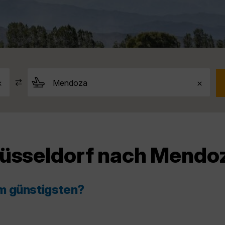
Düsseldorf nach Mendo
m günstigsten?