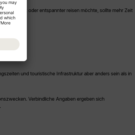
gebung plant oder entspannter reisen möchte, sollte mehr Zeit
den.
zeiten und touristische Infrastruktur aber anders sein als in
ationszwecken. Verbindliche Angaben ergeben sich
.