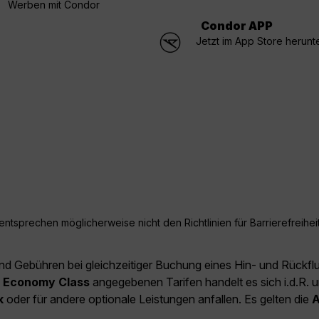
Werben mit Condor
Condor APP
Jetzt im App Store herunt
ntsprechen möglicherweise nicht den Richtlinien für Barrierefreiheit
und Gebühren bei gleichzeitiger Buchung eines Hin- und Rückfl
e
Economy Class
angegebenen Tarifen handelt es sich i.d.R. u
k
oder für andere optionale Leistungen anfallen. Es gelten die
A