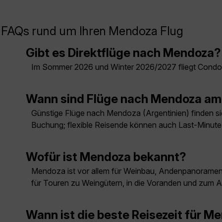
FAQs rund um Ihren Mendoza Flug
Gibt es Direktflüge nach Mendoza?
Im Sommer 2026 und Winter 2026/2027 fliegt Condor
Wann sind Flüge nach Mendoza am
Günstige Flüge nach Mendoza (Argentinien) finden sich
Buchung; flexible Reisende können auch Last-Minut
Wofür ist Mendoza bekannt?
Mendoza ist vor allem für Weinbau, Andenpanoramen u
für Touren zu Weingütern, in die Voranden und zum 
Wann ist die beste Reisezeit für M