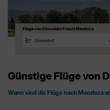
Flüge von Düsseldorf nach Mendoza
Günstige Flüge von 
Wann sind die Flüge nach Mendoza a