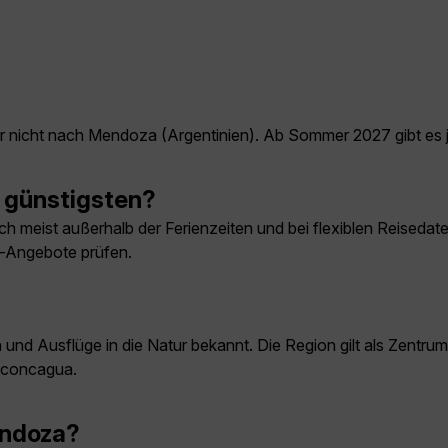
 nicht nach Mendoza (Argentinien). Ab Sommer 2027 gibt es
 günstigsten?
 meist außerhalb der Ferienzeiten und bei flexiblen Reisedaten
e-Angebote prüfen.
nd Ausflüge in die Natur bekannt. Die Region gilt als Zentrum
Aconcagua.
endoza?