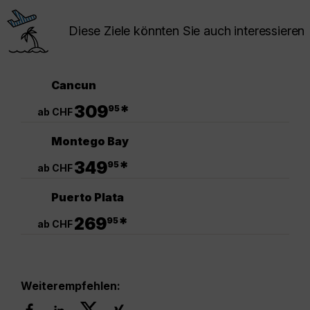
Diese Ziele könnten Sie auch interessieren
Cancun
.
309
*
95
ab CHF
Montego Bay
.
349
*
95
ab CHF
Puerto Plata
.
269
*
95
ab CHF
Weiterempfehlen: