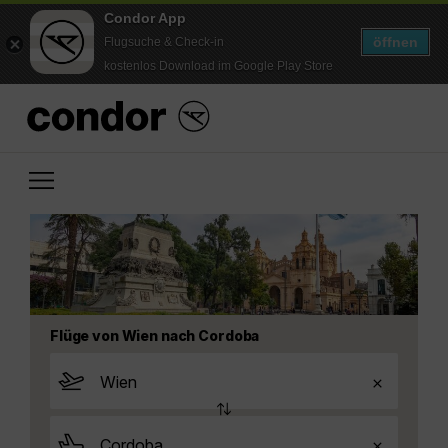
Condor App
öffnen
Flugsuche & Check-in
kostenlos Download im Google Play Store
Flüge von Wien nach Cordoba