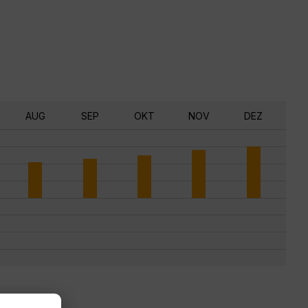
AUG
SEP
OKT
NOV
DEZ