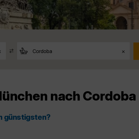
 München nach Cordoba
m günstigsten?