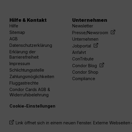
Hilfe & Kontakt
Unternehmen
Hilfe
Newsletter
Sitemap
Presse/Newsroom
AGB
Unternehmen
Datenschutzerklärung
Jobportal
Erklärung der
Anfahrt
Barrierefreiheit
ConTribute
Impressum
Condor Blog
Schlichtungsstelle
Condor Shop
Zahlungsmöglichkeiten
Compliance
Fluggastrechte
Condor Cards AGB &
Widerrufsbelehrung
Cookie-Einstellungen
Link öffnet sich in einem neuen Fenster. Externe Webseiten e