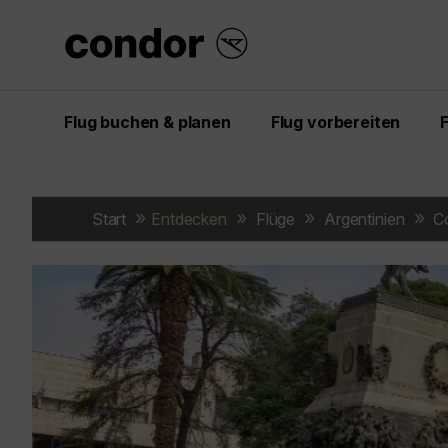
Flug buchen & planen
Flug vorbereiten
Start
Entdecken
Flüge
Argentinien
C