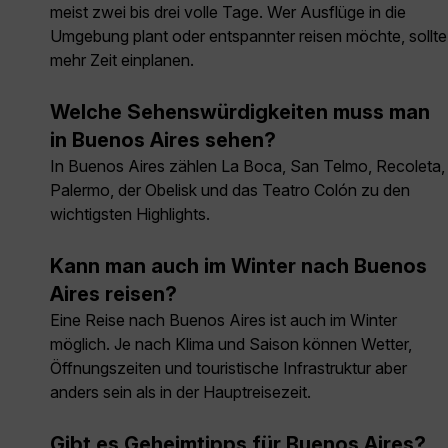
meist zwei bis drei volle Tage. Wer Ausflüge in die
Umgebung plant oder entspannter reisen möchte, sollte
mehr Zeit einplanen.
Welche Sehenswürdigkeiten muss man
in Buenos Aires sehen?
In Buenos Aires zählen La Boca, San Telmo, Recoleta,
Palermo, der Obelisk und das Teatro Colón zu den
wichtigsten Highlights.
Kann man auch im Winter nach Buenos
Aires reisen?
Eine Reise nach Buenos Aires ist auch im Winter
möglich. Je nach Klima und Saison können Wetter,
Öffnungszeiten und touristische Infrastruktur aber
anders sein als in der Hauptreisezeit.
Gibt es Geheimtipps für Buenos Aires?