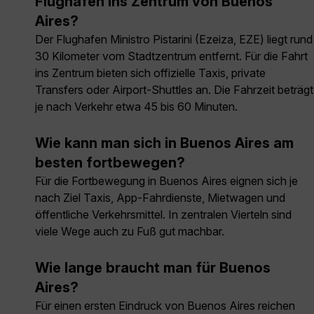
Flughafen ins Zentrum von Buenos
Aires?
Der Flughafen Ministro Pistarini (Ezeiza, EZE) liegt rund
30 Kilometer vom Stadtzentrum entfernt. Für die Fahrt
ins Zentrum bieten sich offizielle Taxis, private
Transfers oder Airport-Shuttles an. Die Fahrzeit beträgt
je nach Verkehr etwa 45 bis 60 Minuten.
Wie kann man sich in Buenos Aires am
besten fortbewegen?
Für die Fortbewegung in Buenos Aires eignen sich je
nach Ziel Taxis, App-Fahrdienste, Mietwagen und
öffentliche Verkehrsmittel. In zentralen Vierteln sind
viele Wege auch zu Fuß gut machbar.
Wie lange braucht man für Buenos
Aires?
Für einen ersten Eindruck von Buenos Aires reichen