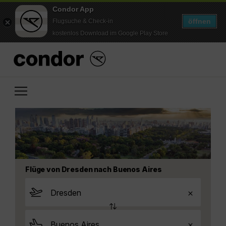
Condor App
öffnen
Flugsuche & Check-in
kostenlos Download im Google Play Store
Flüge von Dresden nach Buenos Aires