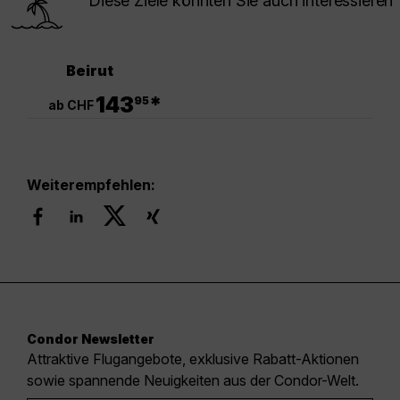
Diese Ziele könnten Sie auch interessieren
Beirut
.
143
*
95
ab CHF
Weiterempfehlen:
Condor Newsletter
Attraktive Flugangebote, exklusive Rabatt-Aktionen
sowie spannende Neuigkeiten aus der Condor-Welt.