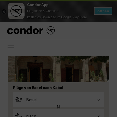
Condor App
öffnen
Flugsuche & Check-in
kostenlos Download im Google Play Store
Flüge von Basel nach Kabul