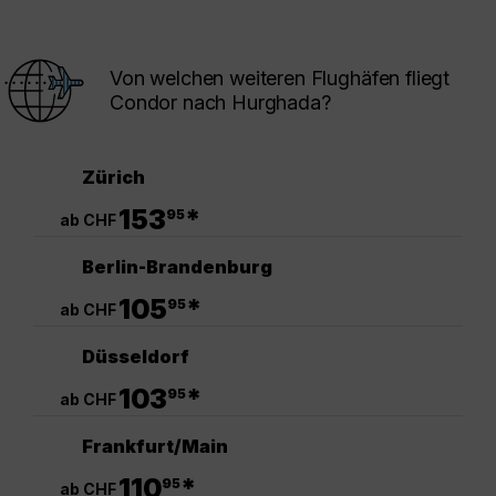
Von welchen weiteren Flughäfen fliegt
Condor nach Hurghada?
Zürich
.
153
*
95
ab CHF
Berlin-Brandenburg
.
105
*
95
ab CHF
Düsseldorf
.
103
*
95
ab CHF
Frankfurt/Main
.
110
*
95
ab CHF