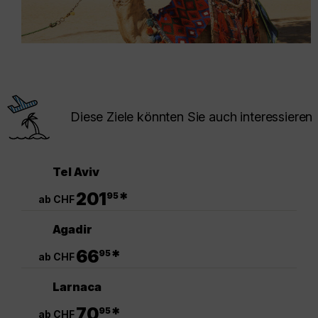
Diese Ziele könnten Sie auch interessieren
Tel Aviv
.
201
*
95
ab CHF
Agadir
.
66
*
95
ab CHF
Larnaca
.
70
*
95
ab CHF