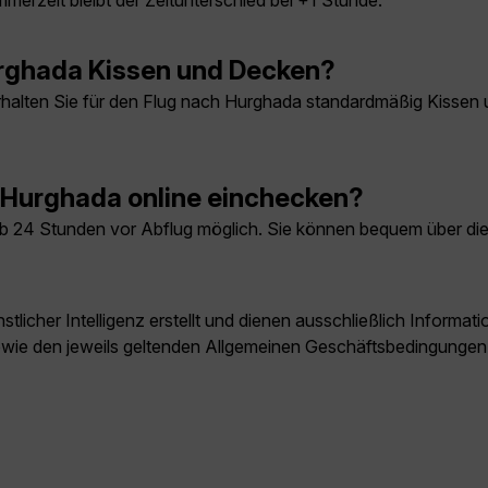
erzeit bleibt der Zeitunterschied bei +1 Stunde.
urghada Kissen und Decken?
halten Sie für den Flug nach Hurghada standardmäßig Kissen 
 Hurghada online einchecken?
 ab 24 Stunden vor Abflug möglich. Sie können bequem über d
licher Intelligenz erstellt und dienen ausschließlich Inform
owie den jeweils geltenden Allgemeinen Geschäftsbedingungen