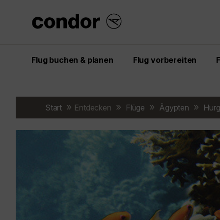
Flug buchen & planen
Flug vorbereiten
Start
Entdecken
Flüge
Ägypten
Hur