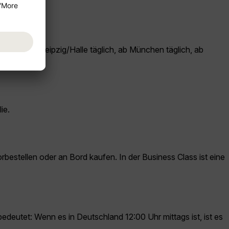
täglich, ab Leipzig/Halle täglich, ab München täglich, ab
ie.
stellen oder an Bord kaufen. In der Business Class ist eine
bedeutet: Wenn es in Deutschland 12:00 Uhr mittags ist, ist es