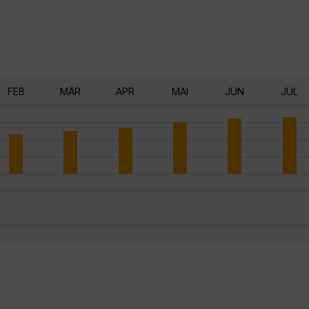
FEB
MÄR
APR
MAI
JUN
JUL