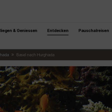
Fliegen & Geniessen
Entdecken
Pauschalreisen
ghada
Basel nach Hurghada