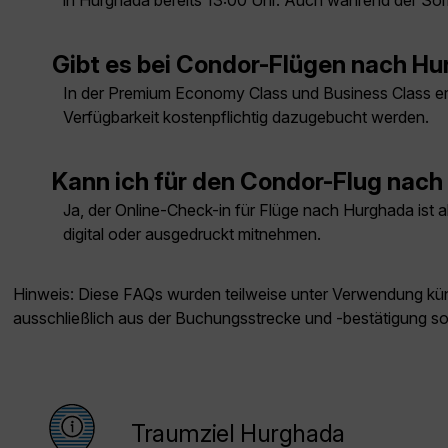
in Hurghada bereits 13:00 Uhr. Auch während der Somm
Gibt es bei Condor-Flügen nach H
In der Premium Economy Class und Business Class er
Verfügbarkeit kostenpflichtig dazugebucht werden.
Kann ich für den Condor-Flug nach
Ja, der Online-Check-in für Flüge nach Hurghada ist
digital oder ausgedruckt mitnehmen.
Hinweis: Diese FAQs wurden teilweise unter Verwendung künst
ausschließlich aus der Buchungsstrecke und -bestätigung s
Traumziel Hurghada