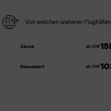
Von welchen weiteren Flughäfen
15
ab CHF
Zürich
10
ab CHF
Düsseldorf