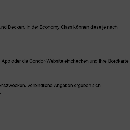
und Decken. In der Economy Class können diese je nach
ie App oder die Condor-Website einchecken und Ihre Bordkarte
ationszwecken. Verbindliche Angaben ergeben sich
.