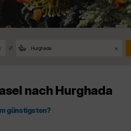
Basel nach Hurghada
am günstigsten?