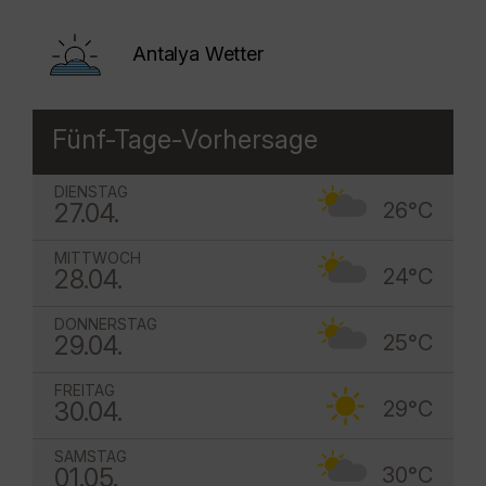
Antalya Wetter
Fünf-Tage-Vorhersage
DIENSTAG
27.04.
26°C
MITTWOCH
28.04.
24°C
DONNERSTAG
29.04.
25°C
FREITAG
30.04.
29°C
SAMSTAG
01.05.
30°C