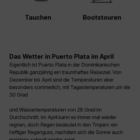
Tauchen
Bootstouren
Das Wetter in Puerto Plata im April
Eigentlich ist Puerto Plata in der Dominikanischen
Republik ganzjährig ein traumhaftes Reiseziel. Von
Dezember bis April sind die Temperaturen aber
besonders sommerlich, mit Tagestemperaturen um die
30 Grad
und Wassertemperaturen von 28 Grad im
Durchschnitt. Im April kann es immer mal wieder
regnen, doch Regen bedeutet in den Tropen: ein
heftiger Regenguss, nachdem sich die Sonne auch
meistens schnell wieder zeigt.