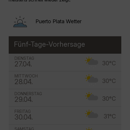
Puerto Plata Wetter
Fünf-Tage-Vorhersage
DIENSTAG
27.04.
30°C
MITTWOCH
28.04.
30°C
DONNERSTAG
29.04.
30°C
FREITAG
30.04.
31°C
SAMSTAG