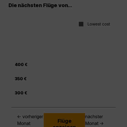
Die nächsten Flüge von...
Lowest cost
400 €
350 €
300 €
← vorheriger
nächster
Flüge
Monat
Monat →