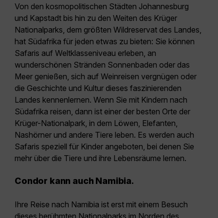
Von den kosmopolitischen Städten Johannesburg
und Kapstadt bis hin zu den Weiten des Krüger
Nationalparks, dem größten Wildreservat des Landes,
hat Südafrika für jeden etwas zu bieten: Sie können
Safaris auf Weltklasseniveau erleben, an
wunderschönen Stränden Sonnenbaden oder das
Meer genießen, sich auf Weinreisen vergnügen oder
die Geschichte und Kultur dieses faszinierenden
Landes kennenlernen. Wenn Sie mit Kindern nach
Südafrika reisen, dann ist einer der besten Orte der
Krüger-Nationalpark, in dem Löwen, Elefanten,
Nashörner und andere Tiere leben. Es werden auch
Safaris speziell für Kinder angeboten, bei denen Sie
mehr über die Tiere und ihre Lebensräume lernen.
Condor kann auch Namibia.
Ihre Reise nach Namibia ist erst mit einem Besuch
dieses berühmten Nationalparks im Norden des