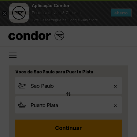
Aplicação Condor
aberto
Pesquisa de voos & Check-in
livre Descarregue na Google Play Store
Voos de Sao Paulo para Puerto Plata