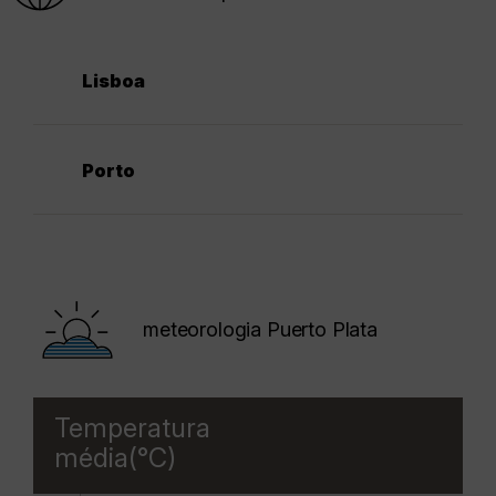
Lisboa
Porto
meteorologia Puerto Plata
Temperatura
média(°C)