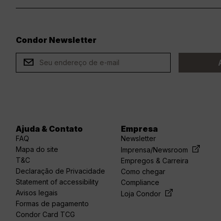
Condor Newsletter
ard
Ajuda & Contato
Empresa
FAQ
Newsletter
Mapa do site
Imprensa/Newsroom
T&C
Empregos & Carreira
Declaração de Privacidade
Como chegar
Statement of accessibility
Compliance
Avisos legais
Loja Condor
Formas de pagamento
Condor Card TCG