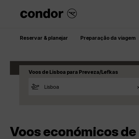
Reservar & planejar
Preparação da viagem
Start
Inspiração
Voos
Grécia
Prevez
Voos de Lisboa para Preveza/Lefkas
Voos económicos de L