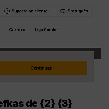
Suporte ao cliente
Português
Carreira
Loja Condor
fkas de {2} {3}