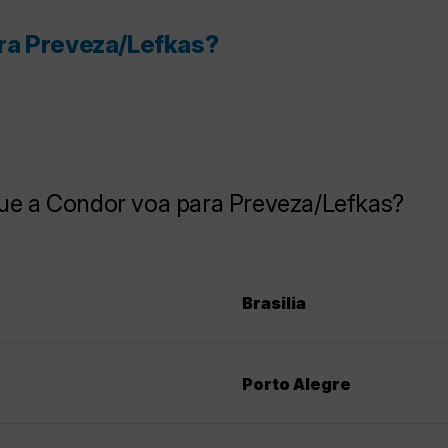
ra Preveza/Lefkas?
que a Condor voa para Preveza/Lefkas?
Brasilia
Porto Alegre