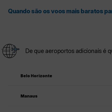
Quando são os voos mais baratos pa
De que aeroportos adicionais é 
Belo Horizonte
Manaus