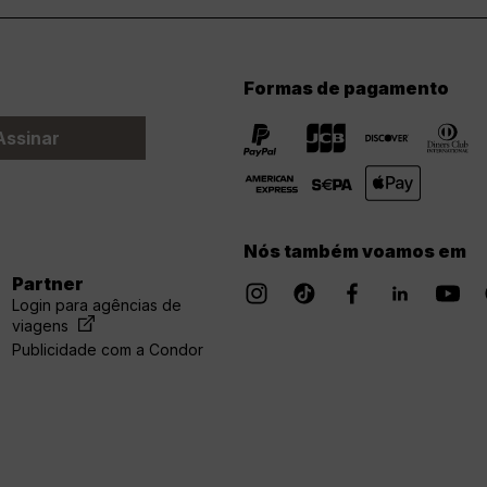
Formas de pagamento
Assinar
Nós também voamos em
Partner
Login para agências de
viagens
Publicidade com a Condor