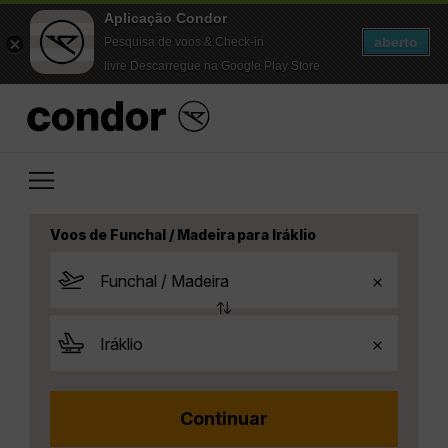
Aplicação Condor
aberto
Pesquisa de voos & Check-in
livre Descarregue na Google Play Store
Voos de Funchal / Madeira para Iráklio