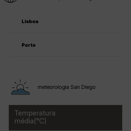
Lisboa
Porto
meteorologia San Diego
Temperatura
média(°C)