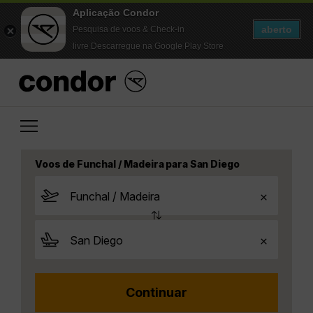
Aplicação Condor
aberto
Pesquisa de voos & Check-in
livre Descarregue na Google Play Store
Voos de Funchal / Madeira para San Diego