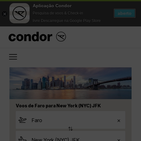
Aplicação Condor
aberto
Pesquisa de voos & Check-in
livre Descarregue na Google Play Store
Voos de Faro para New York (NYC) JFK