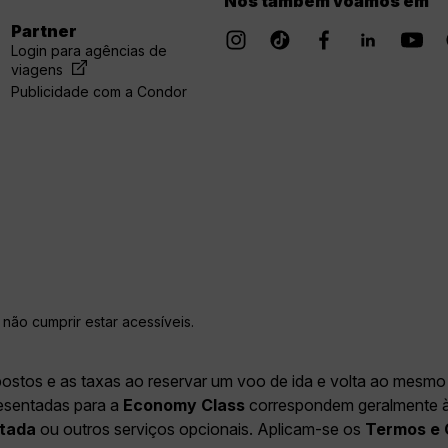
Nós também voamos em
Partner
Login para agências de
viagens
Publicidade com a Condor
não cumprir estar acessíveis.
postos e as taxas ao reservar um voo de ida e volta ao mesmo 
resentadas para a
Economy Class
correspondem geralmente à E
tada
ou outros serviços opcionais. Aplicam-se os
Termos e 