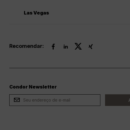
Las Vegas
Recomendar:
Condor Newsletter
ard