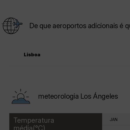
De que aeroportos adicionais é 
Lisboa
meteorologia Los Ángeles
Temperatura
JAN
média(°C)