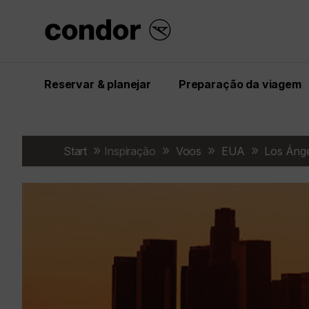
Reservar & planejar
Preparação da viagem
Start
Inspiração
Voos
EUA
Los Ánge