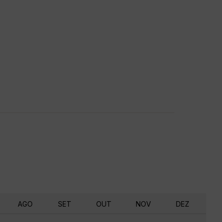
AGO
SET
OUT
NOV
DEZ