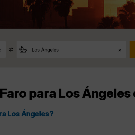
aro para Los Ángeles d
ra Los Ángeles?