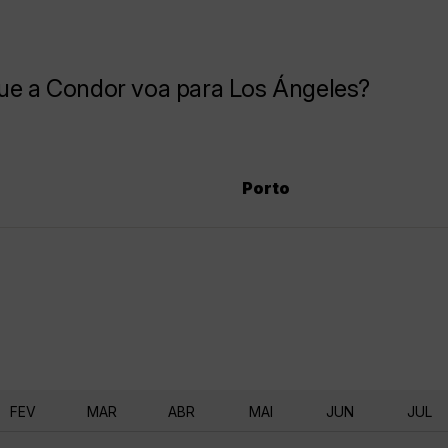
que a Condor voa para Los Ángeles?
Porto
FEV
MAR
ABR
MAI
JUN
JUL