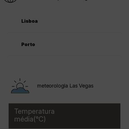
Lisboa
Porto
meteorologia Las Vegas
Temperatura
média(°C)