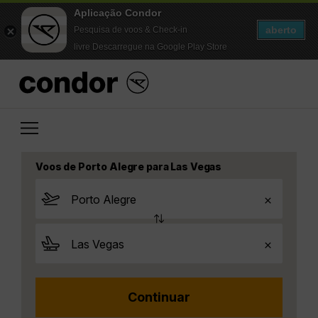
Aplicação Condor
aberto
Pesquisa de voos & Check-in
livre Descarregue na Google Play Store
Voos de Porto Alegre para Las Vegas