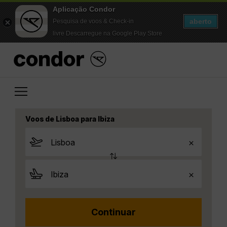
Aplicação Condor
aberto
Pesquisa de voos & Check-in
livre Descarregue na Google Play Store
Voos de Lisboa para Ibiza