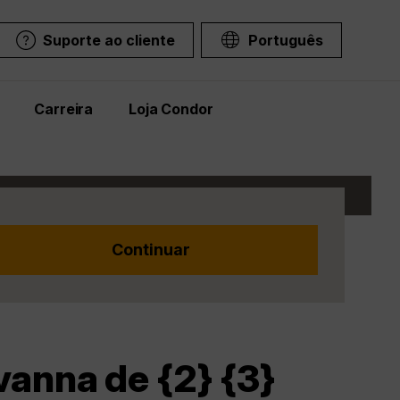
Suporte ao cliente
Português
Carreira
Loja Condor
vanna de {2} {3}