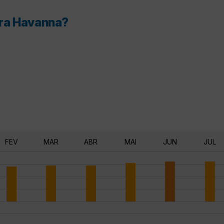
ara Havanna?
FEV
MAR
ABR
MAI
JUN
JUL