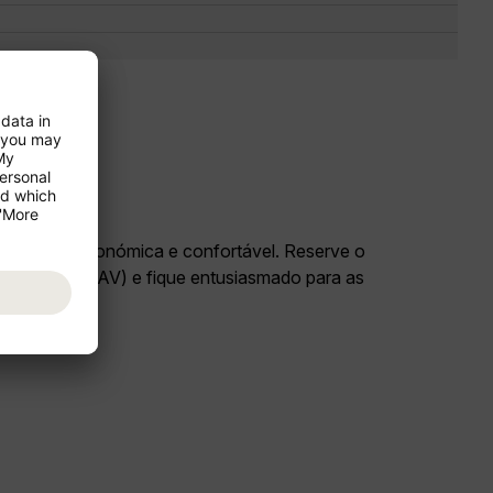
as de forma económica e confortável. Reserve o
- Havanna (HAV) e fique entusiasmado para as