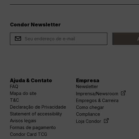
Condor Newsletter
ard
Ajuda & Contato
Empresa
FAQ
Newsletter
Mapa do site
Imprensa/Newsroom
T&C
Empregos & Carreira
Declaração de Privacidade
Como chegar
Statement of accessibility
Compliance
Avisos legais
Loja Condor
Formas de pagamento
Condor Card TCG