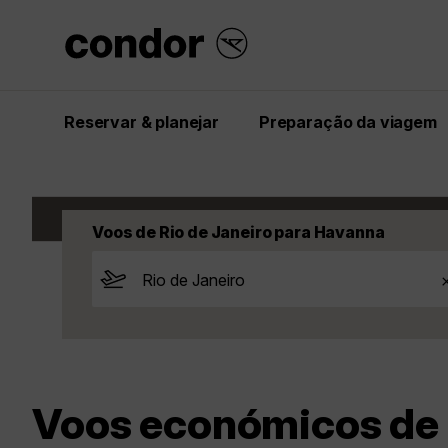
Reservar & planejar
Preparação da viagem
Start
Inspiração
Voos
Cuba
Havann
Voos de Rio de Janeiro para Havanna
Voos económicos de R