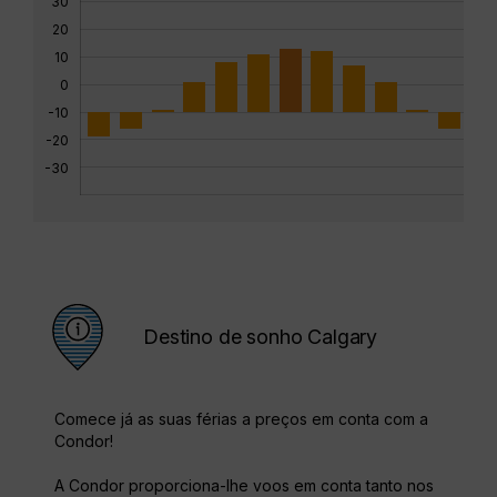
30
20
10
0
-10
-20
-30
Destino de sonho Calgary
Comece já as suas férias a preços em conta com a
Condor!
A Condor proporciona-lhe voos em conta tanto nos