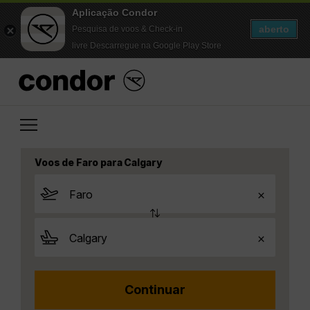
Aplicação Condor
aberto
Pesquisa de voos & Check-in
livre Descarregue na Google Play Store
Voos de Faro para Calgary