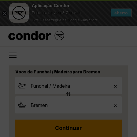
Aplicação Condor
aberto
Pesquisa de voos & Check-in
livre Descarregue na Google Play Store
Voos de Funchal / Madeira para Bremen