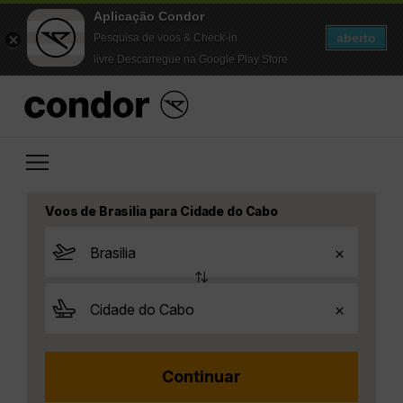
Aplicação Condor
aberto
Pesquisa de voos & Check-in
livre Descarregue na Google Play Store
Voos de Brasilia para Cidade do Cabo