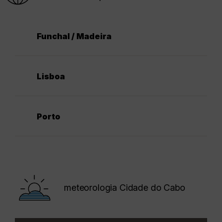
Funchal / Madeira
Lisboa
Porto
meteorologia Cidade do Cabo