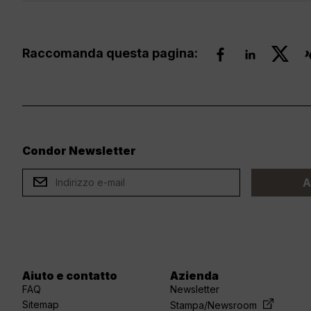
Raccomanda questa pagina:
Condor Newsletter
ard
A
Aiuto e contatto
Azienda
FAQ
Newsletter
Sitemap
Stampa/Newsroom