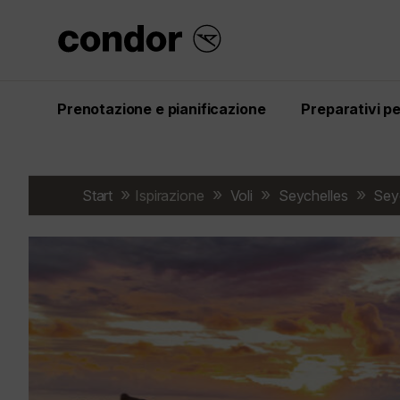
Prenotazione e pianificazione
Preparativi per
Start
Ispirazione
Voli
Seychelles
Sey