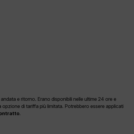
data e ritorno. Erano disponibili nelle ultime 24 ore e
pzione di tariffa più limitata. Potrebbero essere applicati
Contratto
.