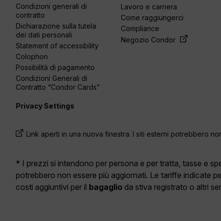
Condizioni generali di
Lavoro e carriera
contratto
Come raggiungerci
Dichiarazione sulla tutela
Compliance
dei dati personali
Negozio Condor
Statement of accessibility
Colophon
Possibilità di pagamento
Condizioni Generali di
Contratto “Condor Cards”
Privacy Settings
Link aperti in una nuova finestra. I siti esterni potrebbero no
* I prezzi si intendono per persona e per tratta, tasse e 
potrebbero non essere più aggiornati. Le tariffe indicate p
costi aggiuntivi per il
bagaglio
da stiva registrato o altri s