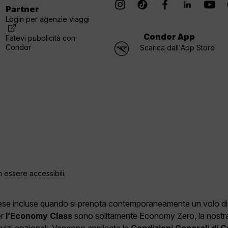
Partner
Login per agenzie viaggi
Condor App
Fatevi pubblicità con
Condor
Scarica dall'App Store
n essere accessibili.
spese incluse quando si prenota contemporaneamente un volo di an
er
l’Economy Class
sono solitamente Economy Zero, la nostra o