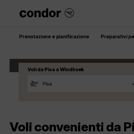
Prenotazione e pianificazione
Preparativi per
Start
Ispirazione
Voli
Namibia
Windh
Voli da Pisa a Windhoek
Voli convenienti da 