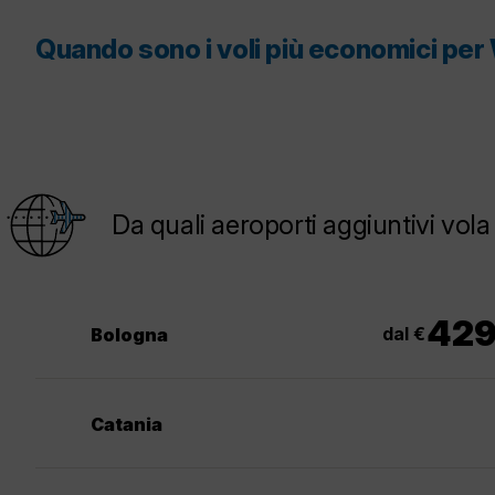
Quando sono i voli più economici pe
Da quali aeroporti aggiuntivi vo
42
dal €
Bologna
Catania