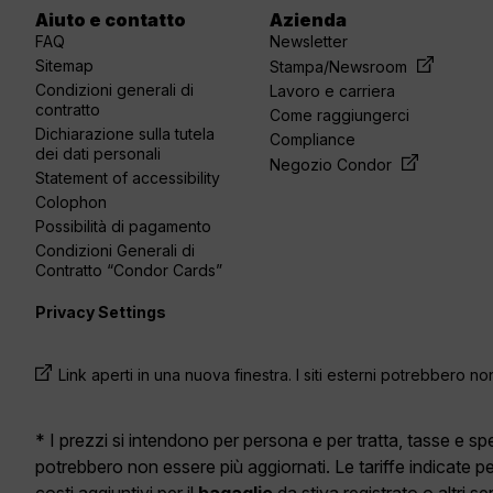
Aiuto e contatto
Azienda
FAQ
Newsletter
Sitemap
Stampa/Newsroom
Condizioni generali di
Lavoro e carriera
contratto
Come raggiungerci
Dichiarazione sulla tutela
Compliance
dei dati personali
Negozio Condor
Statement of accessibility
Colophon
Possibilità di pagamento
Condizioni Generali di
Contratto “Condor Cards”
Privacy Settings
Link aperti in una nuova finestra. I siti esterni potrebbero no
* I prezzi si intendono per persona e per tratta, tasse e 
potrebbero non essere più aggiornati. Le tariffe indicate p