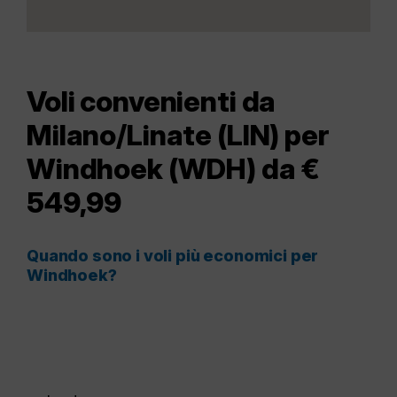
Voli convenienti da
Milano/Linate (LIN) per
Windhoek (WDH) da €
549,99
Quando sono i voli più economici per
Windhoek?