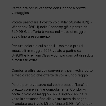
Partite ora per le vacanze con Condor a prezzi
vantaggiosi!
Potete prenotare il vostro volo Milano/Linate (LIN) -
Windhoek (WDH) nella Economy già a partire da
549,99 €. L'offerta è valida nel mese di maggio
2027, fino a esaurimento.
Per tutti coloro a cui piace il lusso ma a prezzi
imbattibili: in maggio 2027 volate a partire da
649,99 € Premium Class – con più comfort di seduta
e molti altri extra.
Condor vi offre sia voli convenienti per i voli a corto
e medio raggio che offerte di voli a lungo raggio.
Partite per le vacanze dal vostro paese "Italia" a
prezzo convenienti e comodamente. Condor vi
porta in volo da maggio 2027 a luglio 2027 ca. 3
volte la settimana fino alla vostra meta da sogno!
Prenotate ora il volo Milano/Linate (LIN) - Windhoek