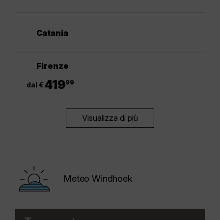
Catania
Firenze
.
419
99
dal €
Visualizza di più
Meteo Windhoek