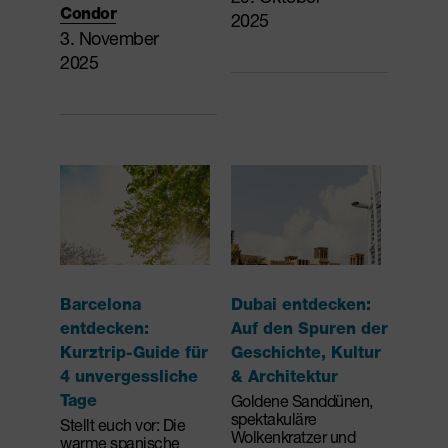
Condor
2025
3. November
2025
Barcelona
Dubai entdecken:
entdecken:
Auf den Spuren der
Kurztrip-Guide für
Geschichte, Kultur
4 unvergessliche
& Architektur
Tage
Goldene Sanddünen,
spektakuläre
Stellt euch vor: Die
Wolkenkratzer und
warme spanische