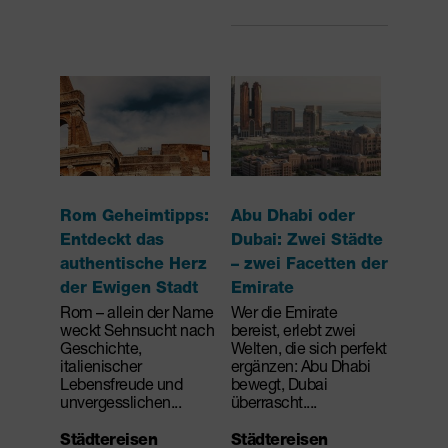
Rom Geheimtipps:
Abu Dhabi oder
Entdeckt das
Dubai: Zwei Städte
authentische Herz
– zwei Facetten der
der Ewigen Stadt
Emirate
Rom – allein der Name
Wer die Emirate
weckt Sehnsucht nach
bereist, erlebt zwei
Geschichte,
Welten, die sich perfekt
italienischer
ergänzen: Abu Dhabi
Lebensfreude und
bewegt, Dubai
unvergesslichen...
überrascht....
Städtereisen
Städtereisen