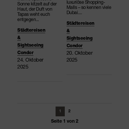
luxuriöse Shopping-
Sonne kitzelt auf der
Malls – so kennen viele
Haut, der Duft von
Dubai....
Tapas weht euch
entgegen...
Städtereisen
Städtereisen
&
&
Sightseeing
Sightseeing
Condor
20. Oktober
Condor
24. Oktober
2025
2025
1
2
Seite 1 von 2