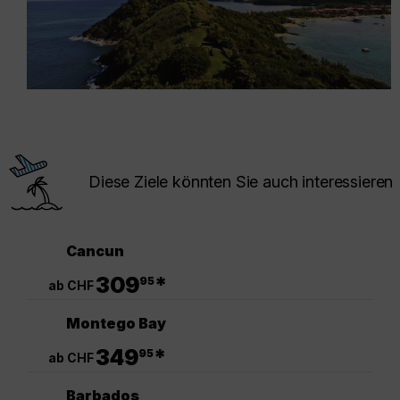
Diese Ziele könnten Sie auch interessieren
Cancun
.
309
*
95
ab CHF
Montego Bay
.
349
*
95
ab CHF
Barbados