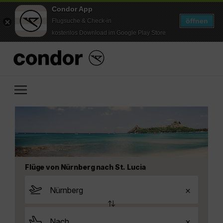
Condor App
öffnen
Flugsuche & Check-in
kostenlos Download im Google Play Store
Flüge von Nürnberg nach St. Lucia