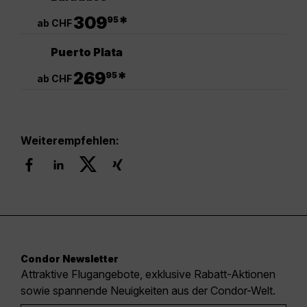
.
309
*
95
ab CHF
Puerto Plata
.
269
*
95
ab CHF
Weiterempfehlen:
Condor Newsletter
Attraktive Flugangebote, exklusive Rabatt-Aktionen
sowie spannende Neuigkeiten aus der Condor-Welt.