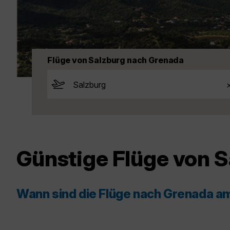
Flüge von Salzburg nach Grenada
Günstige Flüge von 
Wann sind die Flüge nach Grenada a