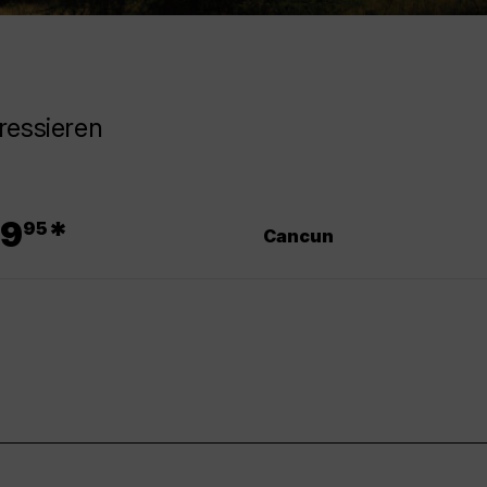
ressieren
.
9
*
95
Cancun