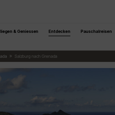
Fliegen & Geniessen
Entdecken
Pauschalreisen
nada
Salzburg nach Grenada