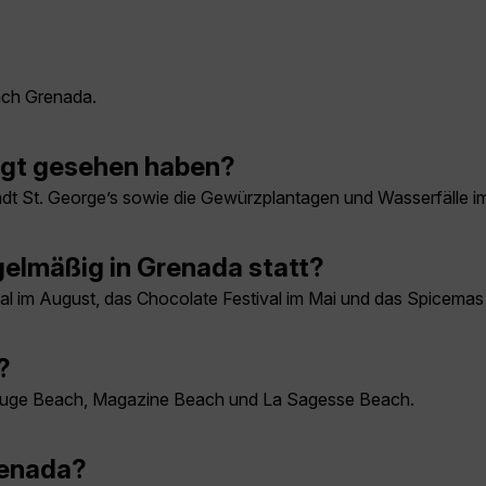
nach Grenada.
ngt gesehen haben?
t St. George’s sowie die Gewürzplantagen und Wasserfälle im
elmäßig in Grenada statt?
l im August, das Chocolate Festival im Mai und das Spicemas 
?
ouge Beach, Magazine Beach und La Sagesse Beach.
renada?