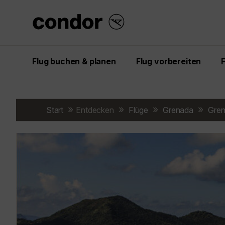
Flug buchen & planen
Flug vorbereiten
Start
Entdecken
Flüge
Grenada
Gre