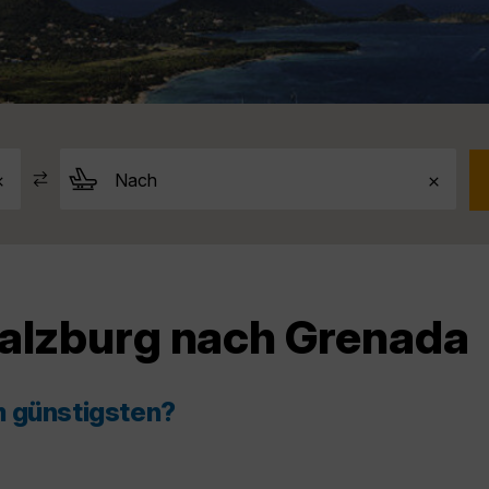
Salzburg nach Grenada
m günstigsten?