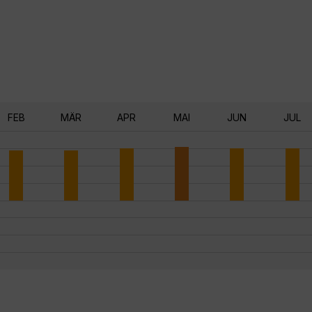
FEB
MÄR
APR
MAI
JUN
JUL