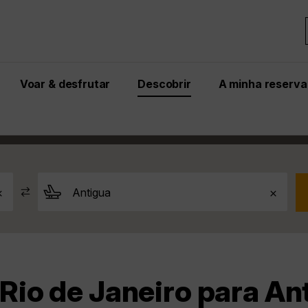
Voar & desfrutar
Descobrir
A minha reserva
ua
Rio de Janeiro para Antigua
io de Janeiro para Ant