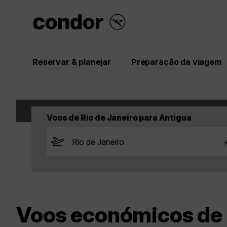
Reservar & planejar
Preparação da viagem
Start
Inspiração
Voos
Antigua
Antig
Voos de Rio de Janeiro para Antigua
Voos económicos de R