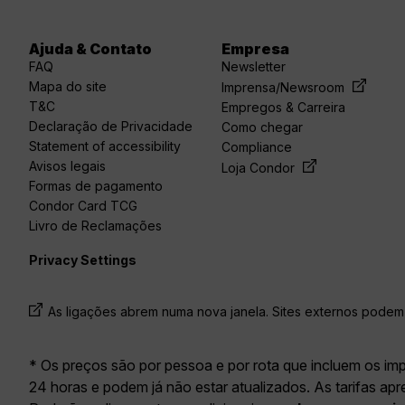
Ajuda & Contato
Empresa
FAQ
Newsletter
Mapa do site
Imprensa/Newsroom
T&C
Empregos & Carreira
Declaração de Privacidade
Como chegar
Statement of accessibility
Compliance
Avisos legais
Loja Condor
Formas de pagamento
Condor Card TCG
Livro de Reclamações
Privacy Settings
As ligações abrem numa nova janela. Sites externos podem 
* Os preços são por pessoa e por rota que incluem os im
24 horas e podem já não estar atualizados. As tarifas ap