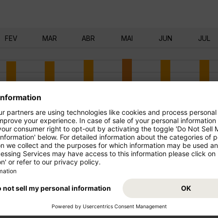
FEV
MAR
ABR
MAI
JUN
JUL