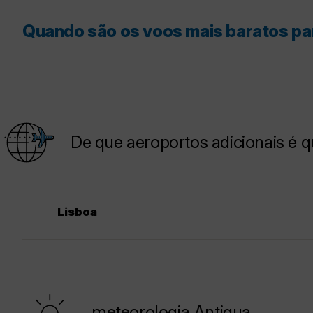
Quando são os voos mais baratos pa
De que aeroportos adicionais é 
Lisboa
meteorologia Antigua