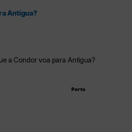
ra Antigua?
que a Condor voa para Antigua?
Porto