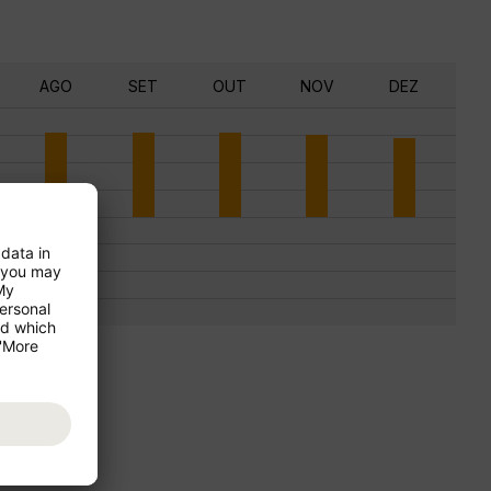
AGO
SET
OUT
NOV
DEZ