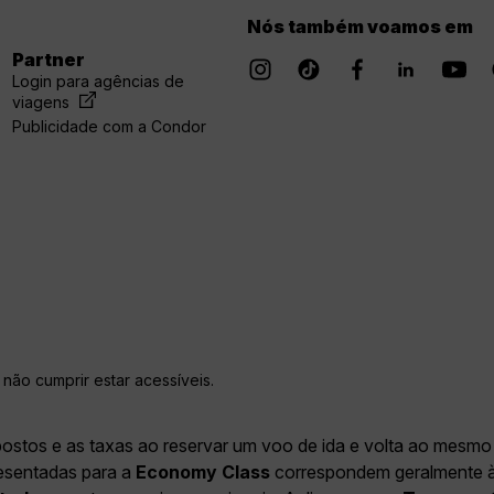
Nós também voamos em
Partner
Login para agências de
viagens
Publicidade com a Condor
não cumprir estar acessíveis.
postos e as taxas ao reservar um voo de ida e volta ao mesmo 
resentadas para a
Economy Class
correspondem geralmente à E