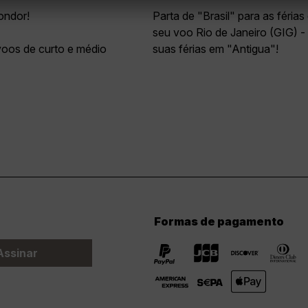
ondor!
Parta de "Brasil" para as féri
seu voo Rio de Janeiro (GIG) -
voos de curto e médio
suas férias em "Antigua"!
Formas de pagamento
Assinar