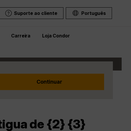
Suporte ao cliente
Português
Carreira
Loja Condor
igua de {2} {3}