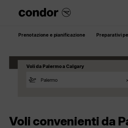
Prenotazione e pianificazione
Preparativi per
Start
Ispirazione
Voli
Canada
Calgar
Voli da Palermo a Calgary
Voli convenienti da 