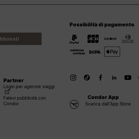
Possibilità di pagamento
bbonati
Partner
Login per agenzie viaggi
Condor App
Fatevi pubblicità con
Condor
Scarica dall'App Store