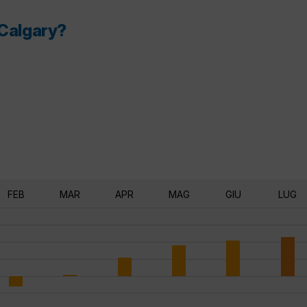
 Calgary?
FEB
MAR
APR
MAG
GIU
LUG