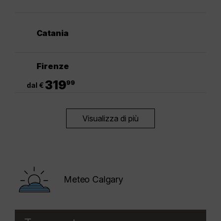
Catania
Firenze
.
319
99
dal €
Visualizza di più
Meteo Calgary