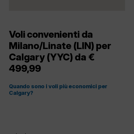
Voli convenienti da
Milano/Linate (LIN) per
Calgary (YYC) da €
499,99
Quando sono i voli più economici per
Calgary?