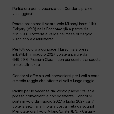
Partite ora per le vacanze con Condor a prezzi
vantaggiosi!
Potete prenotare il vostro volo Milano/Linate (LIN) -
Calgary (YYC) nella Economy già a partire da
499,99 €. L'offerta è valida nel mese di maggio
2027, fino a esaurimento.
Per tutti coloro a cui piace il lusso ma a prezzi
imbattibili: in maggio 2027 volate a partire da
649,99 € Premium Class – con più comfort di seduta
e molti altri extra.
Condor vi offre sia voli convenienti per i voli a corto
e medio raggio che offerte di voli a lungo raggio.
Partite per le vacanze dal vostro paese "Italia" a
prezzo convenienti e comodamente. Condor vi
porta in volo da maggio 2027 a luglio 2027 ca. 7
volte la settimana fino alla vostra meta da sogno!
Prenotate ora il volo Milano/Linate (LIN) - Calgary