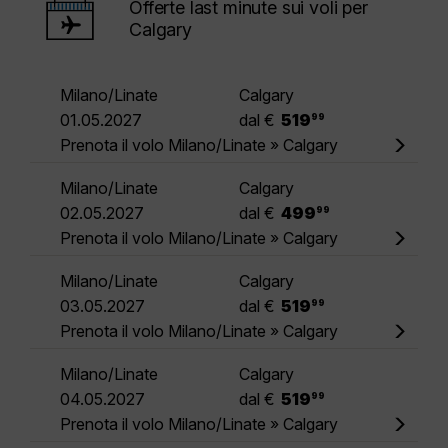
Offerte last minute sui voli per
Calgary
Milano/Linate
Calgary
.
01.05.2027
dal €
519
99
Prenota il volo Milano/Linate » Calgary
Milano/Linate
Calgary
.
02.05.2027
dal €
499
99
Prenota il volo Milano/Linate » Calgary
Milano/Linate
Calgary
.
03.05.2027
dal €
519
99
Prenota il volo Milano/Linate » Calgary
Milano/Linate
Calgary
.
04.05.2027
dal €
519
99
Prenota il volo Milano/Linate » Calgary