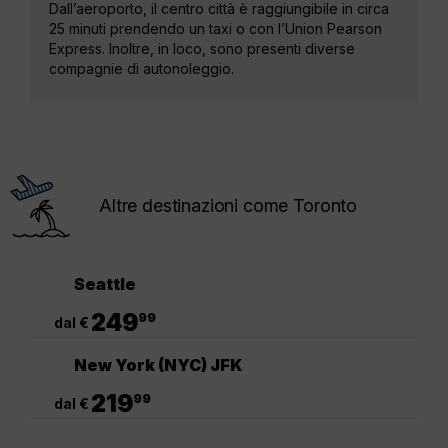
Dall’aeroporto, il centro città è raggiungibile in circa
25 minuti prendendo un taxi o con l’Union Pearson
Express. Inoltre, in loco, sono presenti diverse
compagnie di autonoleggio.
Altre destinazioni come Toronto
Seattle
.
249
99
dal €
New York (NYC) JFK
.
219
99
dal €