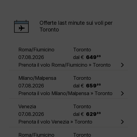
Offerte last minute sui voli per
Toronto
Roma/Fiumicino
Toronto
.
07.08.2026
dal €
649
99
Prenota il volo Roma/Fiumicino » Toronto
Milano/Malpensa
Toronto
.
07.08.2026
dal €
659
99
Prenota il volo Milano/Malpensa » Toronto
Venezia
Toronto
.
07.08.2026
dal €
629
99
Prenota il volo Venezia » Toronto
Roma/Fiumicino
Toronto