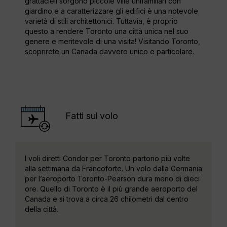
grattacieli sorgono piccole ville unifamiliari con
giardino e a caratterizzare gli edifici è una notevole
varietà di stili architettonici. Tuttavia, è proprio
questo a rendere Toronto una città unica nel suo
genere e meritevole di una visita! Visitando Toronto,
scoprirete un Canada davvero unico e particolare.
Fatti sul volo
I voli diretti Condor per Toronto partono più volte
alla settimana da Francoforte. Un volo dalla Germania
per l’aeroporto Toronto-Pearson dura meno di dieci
ore. Quello di Toronto è il più grande aeroporto del
Canada e si trova a circa 26 chilometri dal centro
della città.