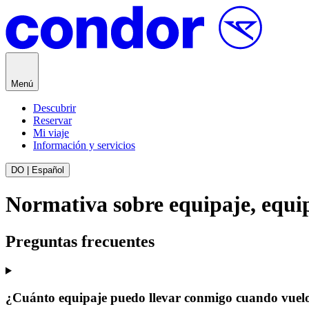
Saltar al contenido
Menú
Descubrir
Reservar
Mi viaje
Información y servicios
DO | Español
Normativa sobre equipaje, equip
Preguntas frecuentes
¿Cuánto equipaje puedo llevar conmigo cuando vue