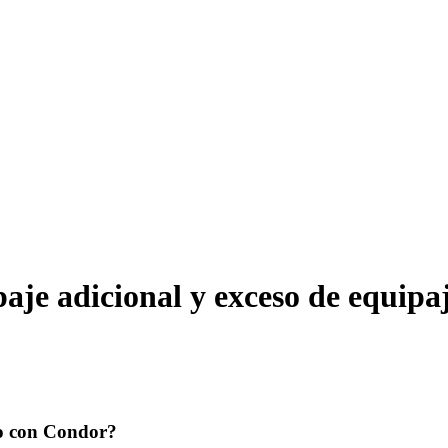
aje adicional y exceso de equipa
lo con Condor?