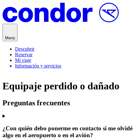
Saltar al contenido
Menú
Descubrir
Reservar
Mi viaje
Información y servicios
Equipaje perdido o dañado
Preguntas frecuentes
¿Con quién debo ponerme en contacto si me olvidé
algo en el aeropuerto o en el avión?