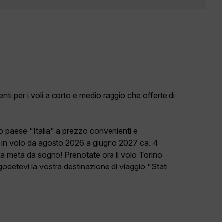
nti per i voli a corto e medio raggio che offerte di
ro paese "Italia" a prezzo convenienti e
in volo da agosto 2026 a giugno 2027 ca. 4
tra meta da sogno! Prenotate ora il volo Torino
detevi la vostra destinazione di viaggio "Stati