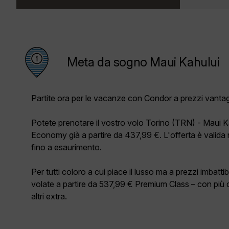
Meta da sogno Maui Kahului
Partite ora per le vacanze con Condor a prezzi vantag
Potete prenotare il vostro volo Torino (TRN) - Maui K
Economy già a partire da 437,99 €. L'offerta è valida 
fino a esaurimento.
Per tutti coloro a cui piace il lusso ma a prezzi imbatti
volate a partire da 537,99 € Premium Class – con più 
altri extra.