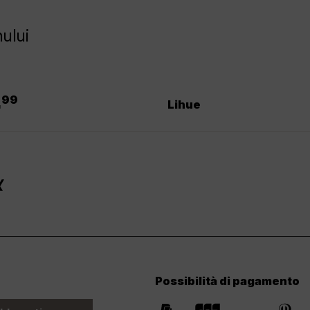
ului
.
4
99
Lihue
Possibilità di pagamento