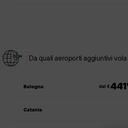
Da quali aeroporti aggiuntivi vo
.
441
dal €
Bologna
Catania