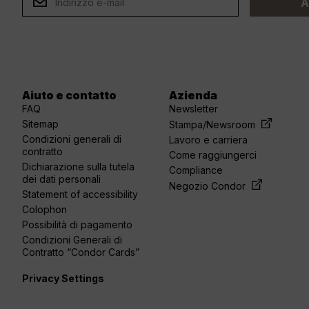
A
Aiuto e contatto
Azienda
FAQ
Newsletter
Sitemap
Stampa/Newsroom
Condizioni generali di
Lavoro e carriera
contratto
Come raggiungerci
Dichiarazione sulla tutela
Compliance
dei dati personali
Negozio Condor
Statement of accessibility
Colophon
Possibilità di pagamento
Condizioni Generali di
Contratto “Condor Cards”
Privacy Settings