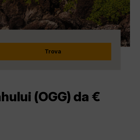
ahului (OGG) da €