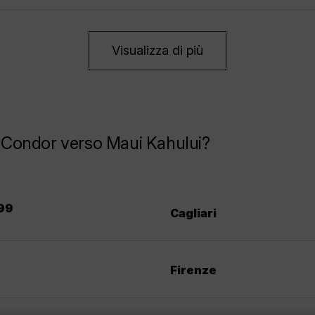
Visualizza di più
la Condor verso Maui Kahului?
99
Cagliari
Firenze