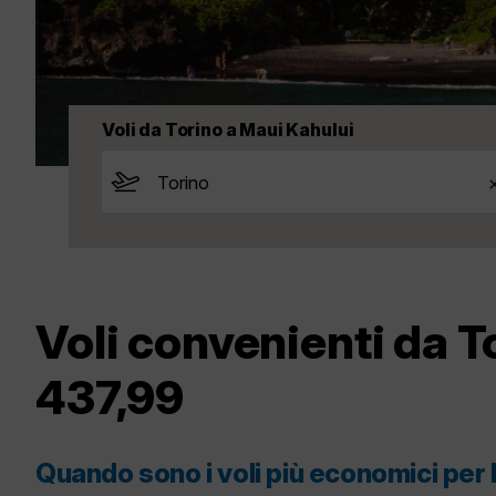
Voli da Torino a Maui Kahului
Voli convenienti da T
437,99
Quando sono i voli più economici per