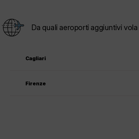
Da quali aeroporti aggiuntivi vo
Cagliari
Firenze