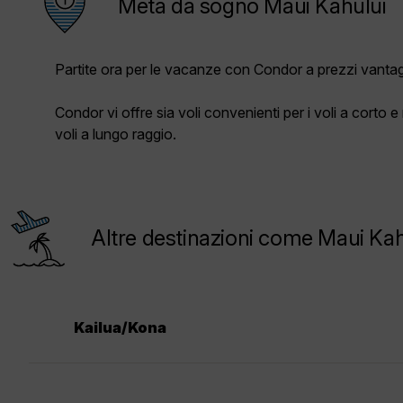
Meta da sogno Maui Kahului
Partite ora per le vacanze con Condor a prezzi vantag
Condor vi offre sia voli convenienti per i voli a corto 
voli a lungo raggio.
Altre destinazioni come Maui Kah
Kailua/Kona