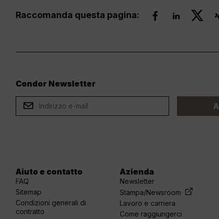
Raccomanda questa pagina:
Condor Newsletter
ard
A
Aiuto e contatto
Azienda
FAQ
Newsletter
Sitemap
Stampa/Newsroom
Condizioni generali di
Lavoro e carriera
contratto
Come raggiungerci