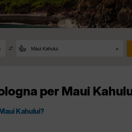
Bologna per Maui Kahulu
 Maui Kahului?