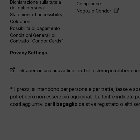
Dichiarazione sulla tutela
Compliance
dei dati personali
Negozio Condor
Statement of accessibility
Colophon
Possibilità di pagamento
Condizioni Generali di
Contratto “Condor Cards”
Privacy Settings
Link aperti in una nuova finestra. I siti esterni potrebbero no
* I prezzi si intendono per persona e per tratta, tasse e 
potrebbero non essere più aggiornati. Le tariffe indicate p
costi aggiuntivi per il
bagaglio
da stiva registrato o altri s