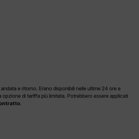
data e ritorno. Erano disponibili nelle ultime 24 ore e
pzione di tariffa più limitata. Potrebbero essere applicati
Contratto
.