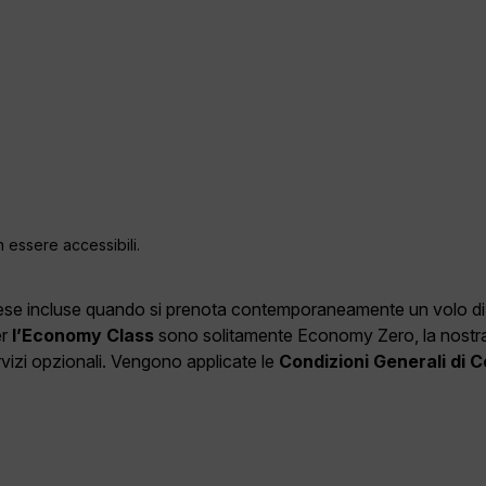
n essere accessibili.
spese incluse quando si prenota contemporaneamente un volo di an
er
l’Economy Class
sono solitamente Economy Zero, la nostra o
ervizi opzionali. Vengono applicate le
Condizioni Generali di 