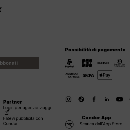
Possibilità di pagamento
bbonati
Partner
Login per agenzie viaggi
Condor App
Fatevi pubblicità con
Condor
Scarica dall'App Store