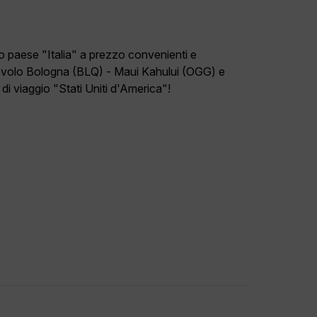
ro paese "Italia" a prezzo convenienti e
 volo Bologna (BLQ) - Maui Kahului (OGG) e
di viaggio "Stati Uniti d'America"!