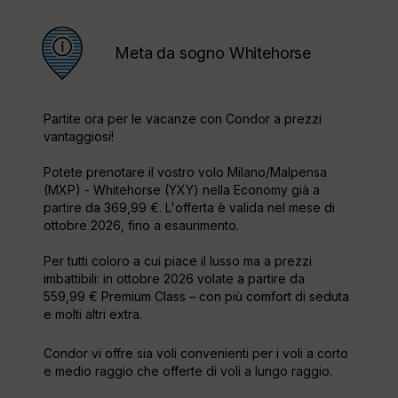
Meta da sogno Whitehorse
Partite ora per le vacanze con Condor a prezzi
vantaggiosi!
Potete prenotare il vostro volo Milano/Malpensa
(MXP) - Whitehorse (YXY) nella Economy già a
partire da 369,99 €. L'offerta è valida nel mese di
ottobre 2026, fino a esaurimento.
Per tutti coloro a cui piace il lusso ma a prezzi
imbattibili: in ottobre 2026 volate a partire da
559,99 € Premium Class – con più comfort di seduta
e molti altri extra.
Condor vi offre sia voli convenienti per i voli a corto
e medio raggio che offerte di voli a lungo raggio.