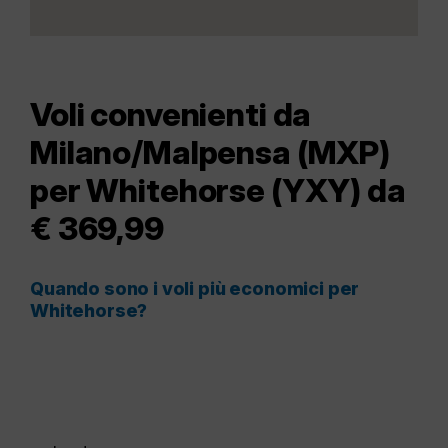
Voli convenienti da
Milano/Malpensa (MXP)
per Whitehorse (YXY) da
€ 369,99
Quando sono i voli più economici per
Whitehorse?