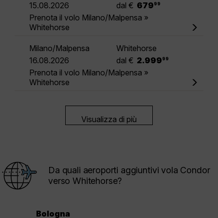
.
15.08.2026
dal €
679
99
Prenota il volo Milano/Malpensa »
Whitehorse
Milano/Malpensa
Whitehorse
.
16.08.2026
dal €
2.999
99
Prenota il volo Milano/Malpensa »
Whitehorse
Visualizza di più
Da quali aeroporti aggiuntivi vola Condor
verso Whitehorse?
Bologna