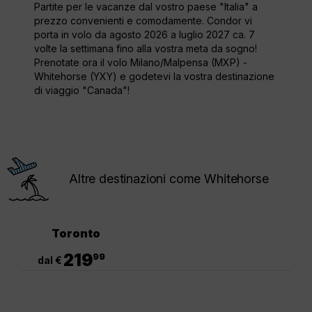
Partite per le vacanze dal vostro paese "Italia" a
prezzo convenienti e comodamente. Condor vi
porta in volo da agosto 2026 a luglio 2027 ca. 7
volte la settimana fino alla vostra meta da sogno!
Prenotate ora il volo Milano/Malpensa (MXP) -
Whitehorse (YXY) e godetevi la vostra destinazione
di viaggio "Canada"!
Altre destinazioni come Whitehorse
Toronto
.
219
99
dal €