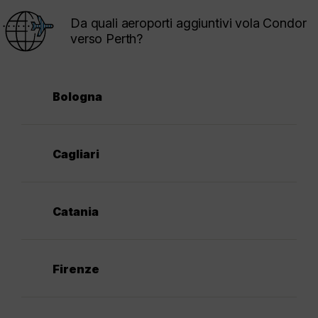
Da quali aeroporti aggiuntivi vola Condor
verso Perth?
Bologna
Cagliari
Catania
Firenze