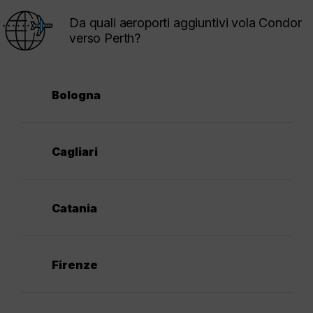
Da quali aeroporti aggiuntivi vola Condor
verso Perth?
Bologna
Cagliari
Catania
Firenze