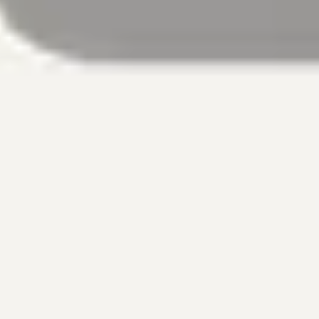
Aerolíneas asociadas