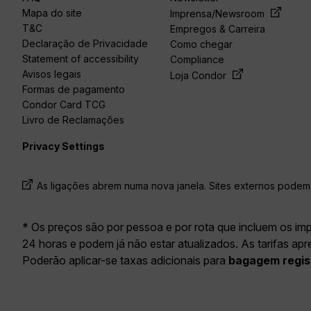
Mapa do site
Imprensa/Newsroom
T&C
Empregos & Carreira
Declaração de Privacidade
Como chegar
Statement of accessibility
Compliance
Avisos legais
Loja Condor
Formas de pagamento
Condor Card TCG
Livro de Reclamações
Privacy Settings
As ligações abrem numa nova janela. Sites externos podem 
* Os preços são por pessoa e por rota que incluem os im
24 horas e podem já não estar atualizados. As tarifas ap
Poderão aplicar-se taxas adicionais para
bagagem regis