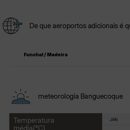
De que aeroportos adicionais é
Funchal / Madeira
meteorologia Banguecoque
Temperatura
JAN
média(°C)