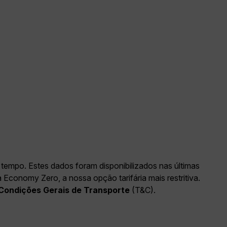
tempo. Estes dados foram disponibilizados nas últimas
conomy Zero, a nossa opção tarifária mais restritiva.
Condições Gerais de Transporte
(T&C).