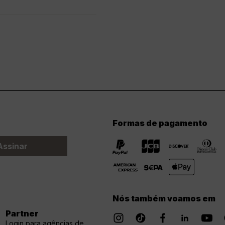
Formas de pagamento
Assinar
Nós também voamos em
Partner
Login para agências de