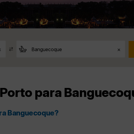
Porto para Banguecoqu
ara Banguecoque?