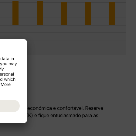
rias de forma económica e confortável. Reserve
uecoque (BKK) e fique entusiasmado para as