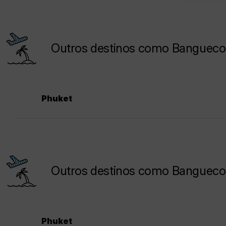
Outros destinos como Banguecoq
Phuket
Outros destinos como Banguecoqu
Phuket