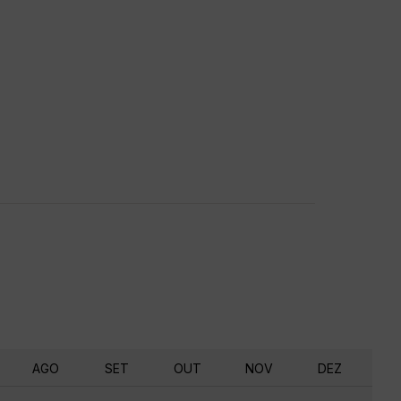
AGO
SET
OUT
NOV
DEZ