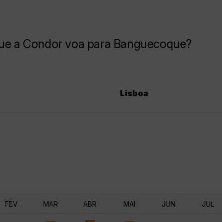
 que a Condor voa para Banguecoque?
Lisboa
FEV
MAR
ABR
MAI
JUN
JUL