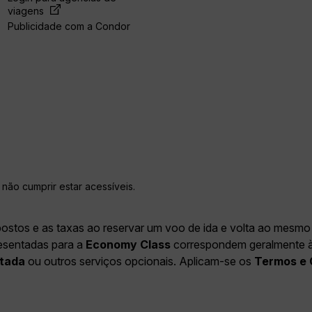
viagens
Publicidade com a Condor
não cumprir estar acessíveis.
postos e as taxas ao reservar um voo de ida e volta ao mesmo 
resentadas para a
Economy Class
correspondem geralmente à E
tada
ou outros serviços opcionais. Aplicam-se os
Termos e 