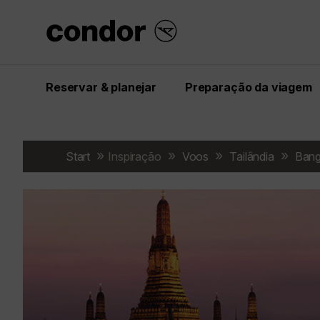
Reservar & planejar
Preparação da viagem
Start
Inspiração
Voos
Tailândia
Ban