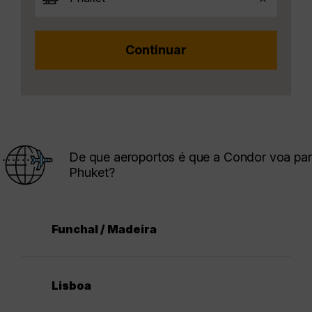
De que aeroportos é que a Condor voa pa
Phuket?
Funchal / Madeira
Lisboa