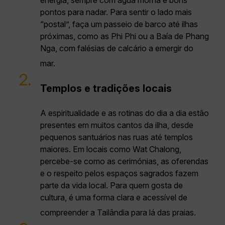
energia, sempre com água morna e bons
pontos para nadar. Para sentir o lado mais
“postal”, faça um passeio de barco até ilhas
próximas, como as Phi Phi ou a Baía de Phang
Nga, com falésias de calcário a emergir do
mar.
2.
Templos e tradições locais
A espiritualidade e as rotinas do dia a dia estão
presentes em muitos cantos da ilha, desde
pequenos santuários nas ruas até templos
maiores. Em locais como Wat Chalong,
percebe-se como as cerimónias, as oferendas
e o respeito pelos espaços sagrados fazem
parte da vida local. Para quem gosta de
cultura, é uma forma clara e acessível de
compreender a Tailândia para lá das praias.