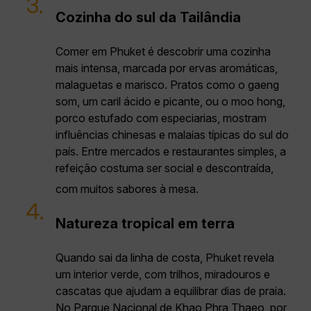
3.
Cozinha do sul da Tailândia
Comer em Phuket é descobrir uma cozinha
mais intensa, marcada por ervas aromáticas,
malaguetas e marisco. Pratos como o gaeng
som, um caril ácido e picante, ou o moo hong,
porco estufado com especiarias, mostram
influências chinesas e malaias típicas do sul do
país. Entre mercados e restaurantes simples, a
refeição costuma ser social e descontraída,
com muitos sabores à mesa.
4.
Natureza tropical em terra
Quando sai da linha de costa, Phuket revela
um interior verde, com trilhos, miradouros e
cascatas que ajudam a equilibrar dias de praia.
No Parque Nacional de Khao Phra Thaeo, por