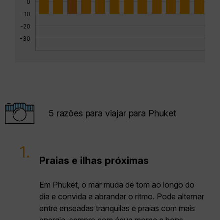
0
-10
-20
-30
5 razões para viajar para Phuket
1.
Praias e ilhas próximas
Em Phuket, o mar muda de tom ao longo do
dia e convida a abrandar o ritmo. Pode alternar
entre enseadas tranquilas e praias com mais