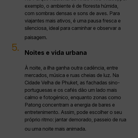
exemplo, o ambiente é de floresta húmida,
com sombras densas e sons de aves. Para
viajantes mais ativos, é uma pausa fresca e
silenciosa, ideal para caminhar e observar a
paisagem.
5.
Noites e vida urbana
À noite, a ilha ganha outra cadência, entre
mercados, música e ruas cheias de luz. Na
Cidade Velha de Phuket, as fachadas sino-
portuguesas e os cafés dão um lado mais
calmo e fotogénico, enquanto zonas como
Patong concentram a energia de bares e
entretenimento. Assim, pode escolher o seu
próprio ritmo: jantar demorado, passeio de rua
ou uma noite mais animada.