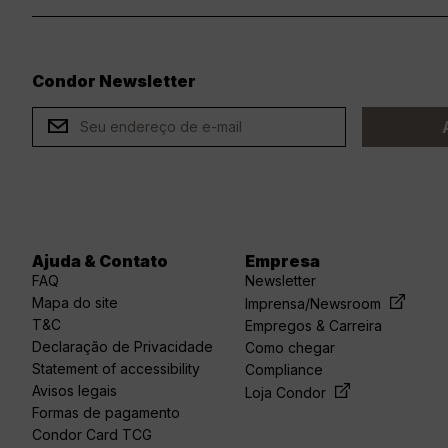
Condor Newsletter
ard
Ajuda & Contato
Empresa
FAQ
Newsletter
Mapa do site
Imprensa/Newsroom
T&C
Empregos & Carreira
Declaração de Privacidade
Como chegar
Statement of accessibility
Compliance
Avisos legais
Loja Condor
Formas de pagamento
Condor Card TCG