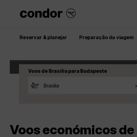
Reservar & planejar
Preparação da viagem
Start
Inspiração
Voos
Hungria
Budap
Voos de Brasilia para Budapeste
Voos económicos de B