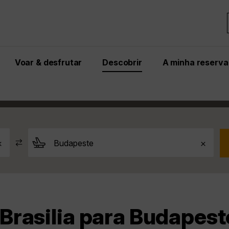
Voar & desfrutar
Descobrir
A minha reserva
este
Brasilia para Budapeste
rasilia para Budapeste