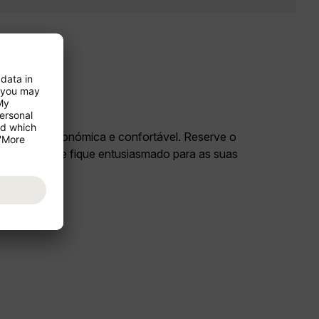
as de forma económica e confortável. Reserve o
peste (BUD) e fique entusiasmado para as suas