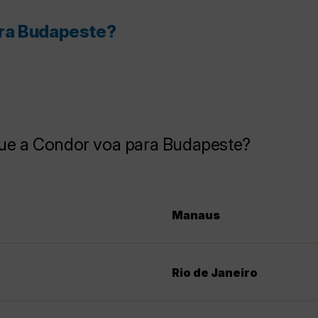
ara Budapeste?
que a Condor voa para Budapeste?
Manaus
Rio de Janeiro